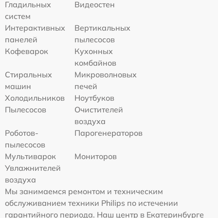
Гладильных
Видеостен
систем
Интерактивных
Вертикальных
панелей
пылесосов
Кофеварок
Кухонных
комбайнов
Стиральных
Микроволновых
машин
печей
Холодильников
Ноутбуков
Пылесосов
Очистителей
воздуха
Роботов-
Парогенераторов
пылесосов
Мультиварок
Мониторов
Увлажнителей
воздуха
Мы занимаемся ремонтом и техническим
обслуживанием техники Philips по истечении
гарантийного периода. Наш центр в Екатеринбурге