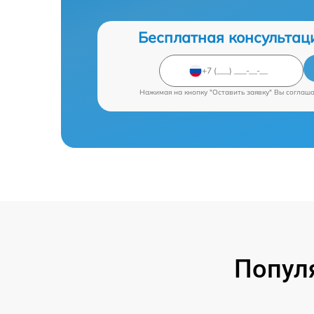
Бесплатная консультац
Нажимая на кнопку "Оставить заявку" Вы соглаш
Попул