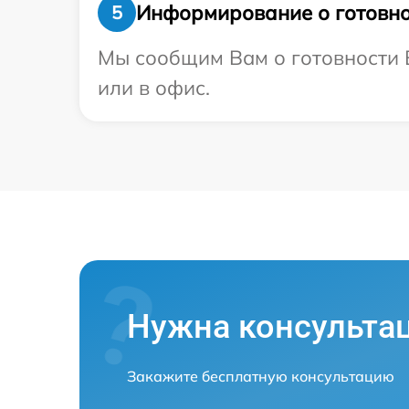
Информирование о готовно
5
Мы сообщим Вам о готовности В
или в офис.
Нужна консульта
Закажите бесплатную консультацию