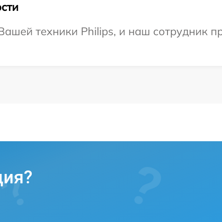
сти
ашей техники Philips, и наш сотрудник п
ция?