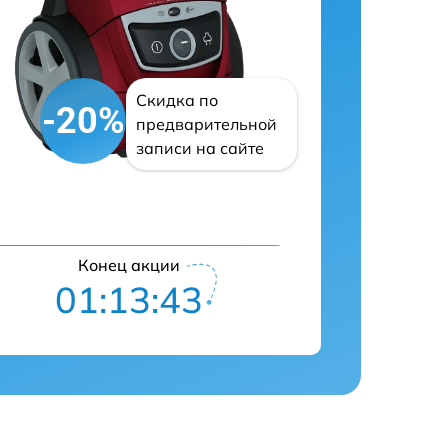
Скидка по
-20%
предварительной
записи на сайте
Конец акции
01:13:41