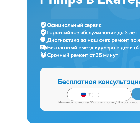
Официальный сервис
Гарантийное обслуживание
до 3 лет
Диагностика за наш счет,
ремонт по
Бесплатный выезд курьера
в день о
Срочный ремонт
от 35 минут
Бесплатная консультаци
Нажимая на кнопку "Оставить заявку" Вы соглашает