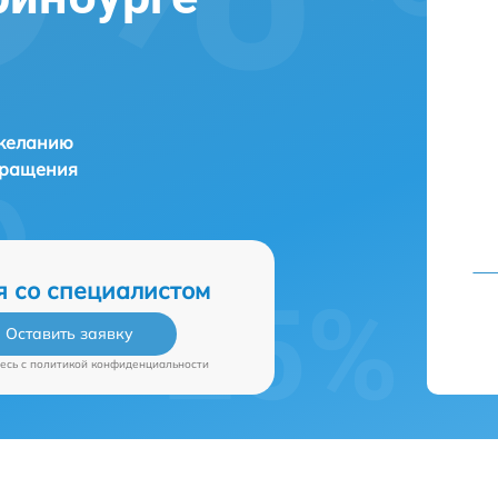
 желанию
бращения
я со специалистом
Оставить заявку
есь c
политикой конфиденциальности