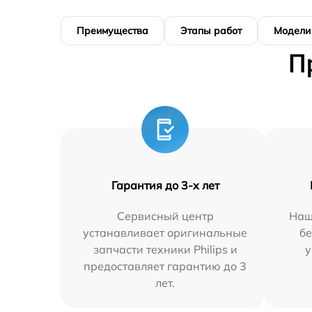
Преимущества
Этапы работ
Модели
П
Гарантия до 3-х лет
Сервисный центр
Наш
устанавливает оригинальные
бе
запчасти техники Philips и
у
предоставляет гарантию до 3
лет.