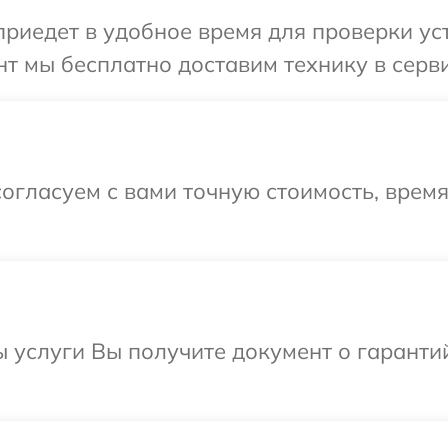
едет в удобное время для проверки устр
 мы бесплатно доставим технику в сервис
огласуем с вами точную стоимость, время
ы услуги Вы получите документ о гарант