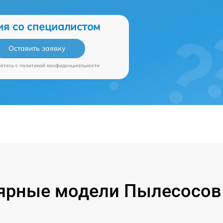
ия со специалистом
Оставить заявку
аетесь c
политикой конфиденциальности
ярные модели Пылесосов P