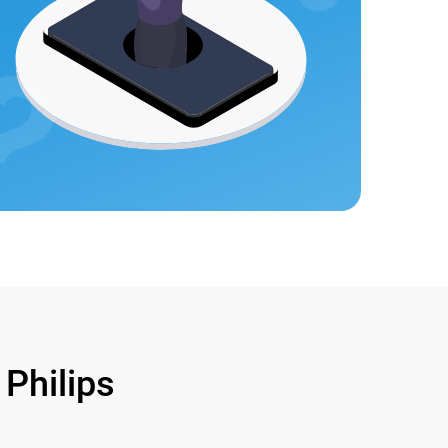
hilips