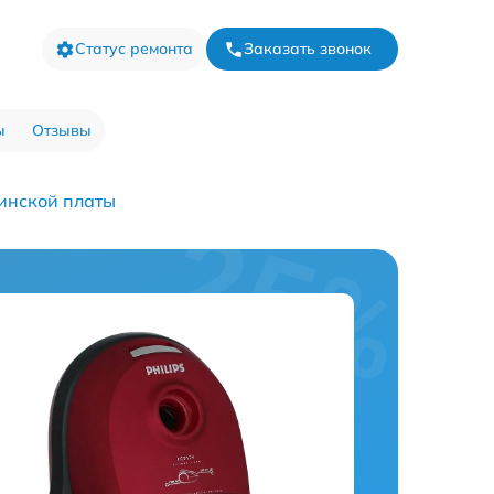
Статус ремонта
Заказать звонок
ы
Отзывы
инской платы