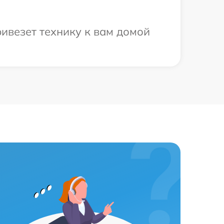
ривезет технику к вам домой