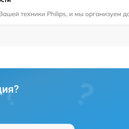
ашей техники Philips, и мы организуем до
ция?