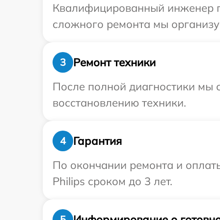
Квалифицированный инженер при
сложного ремонта мы организуе
Ремонт техники
3
После полной диагностики мы с
восстановлению техники.
Гарантия
4
По окончании ремонта и оплат
Philips сроком до 3 лет.
Информирование о готовно
5