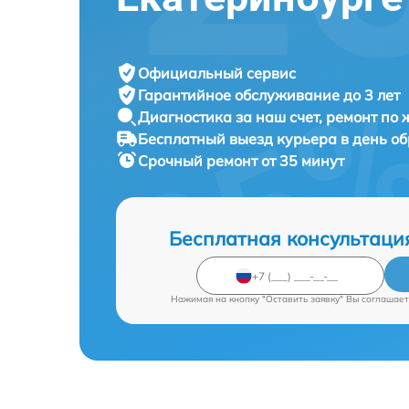
Официальный сервис
Гарантийное обслуживание
до 3 лет
Диагностика за наш счет,
ремонт по
Бесплатный выезд курьера
в день о
Срочный ремонт
от 35 минут
Бесплатная консультаци
Нажимая на кнопку "Оставить заявку" Вы соглашает