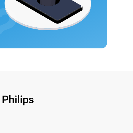
hilips