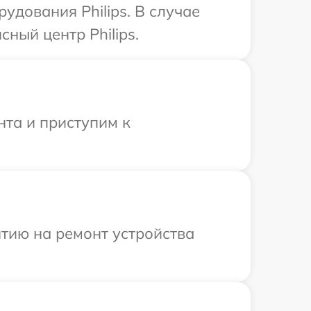
дования Philips. В случае
ный центр Philips.
нта и приступим к
тию на ремонт устройства