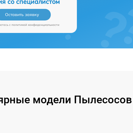
ия со специалистом
Оставить заявку
аетесь c
политикой конфиденциальности
ярные модели Пылесосов P