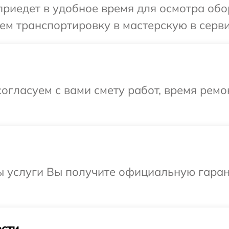
едет в удобное время для осмотра обору
м транспортировку в мастерскую в сервис
огласуем с вами смету работ, время ремо
ы услуги Вы получите официальную гаран
сти