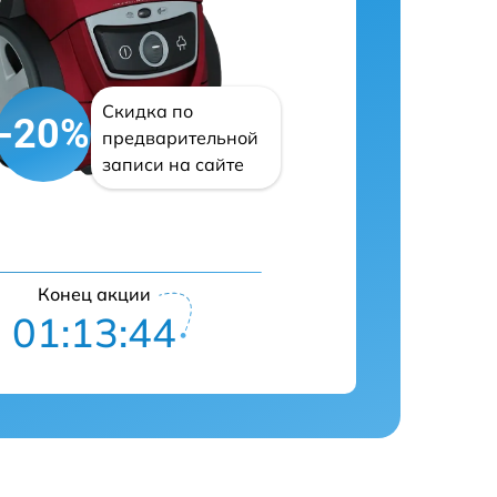
Скидка по
-20%
предварительной
записи на сайте
Конец акции
01:13:43