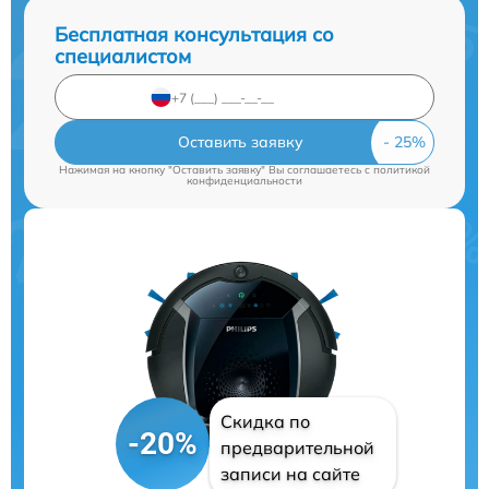
Бесплатная консультация со
специалистом
Оставить заявку
Нажимая на кнопку "Оставить заявку" Вы соглашаетесь c
политикой
конфиденциальности
Скидка по
-20%
предварительной
записи на сайте