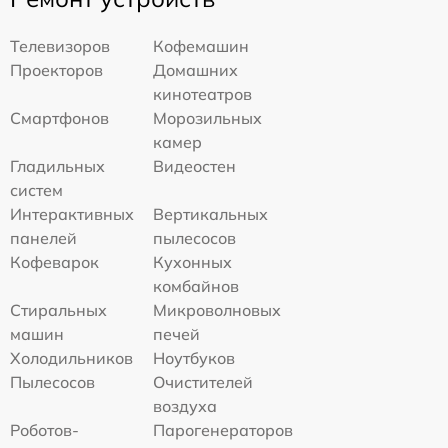
Телевизоров
Кофемашин
Проекторов
Домашних
кинотеатров
Смартфонов
Морозильных
камер
Гладильных
Видеостен
систем
Интерактивных
Вертикальных
панелей
пылесосов
Кофеварок
Кухонных
комбайнов
Стиральных
Микроволновых
машин
печей
Холодильников
Ноутбуков
Пылесосов
Очистителей
воздуха
Роботов-
Парогенераторов