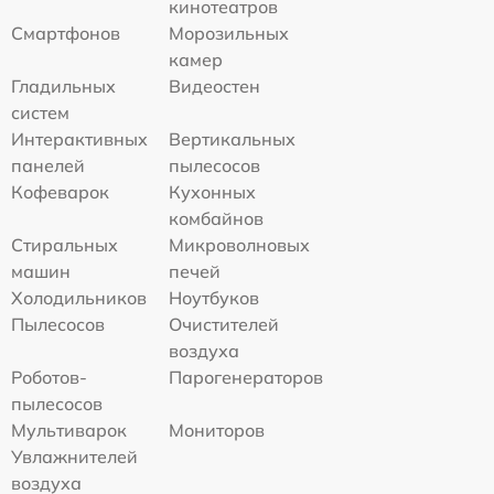
кинотеатров
Смартфонов
Морозильных
камер
Гладильных
Видеостен
систем
Интерактивных
Вертикальных
панелей
пылесосов
Кофеварок
Кухонных
комбайнов
Стиральных
Микроволновых
машин
печей
Холодильников
Ноутбуков
Пылесосов
Очистителей
воздуха
Роботов-
Парогенераторов
пылесосов
Мультиварок
Мониторов
Увлажнителей
воздуха