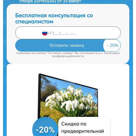
Philips 32PHS5302 от 35 минут
Бесплатная консультация со
специалистом
Оставить заявку
Нажимая на кнопку "Оставить заявку" Вы соглашаетесь c
политикой
конфиденциальности
Скидка по
-20%
предварительной