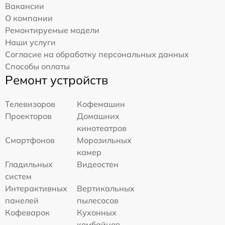
Вакансии
О компании
Ремонтируемые модели
Наши услуги
Согласие на обработку персональных данных
Способы оплаты
Ремонт устройств
Телевизоров
Кофемашин
Проекторов
Домашних
кинотеатров
Смартфонов
Морозильных
камер
Гладильных
Видеостен
систем
Интерактивных
Вертикальных
панелей
пылесосов
Кофеварок
Кухонных
комбайнов