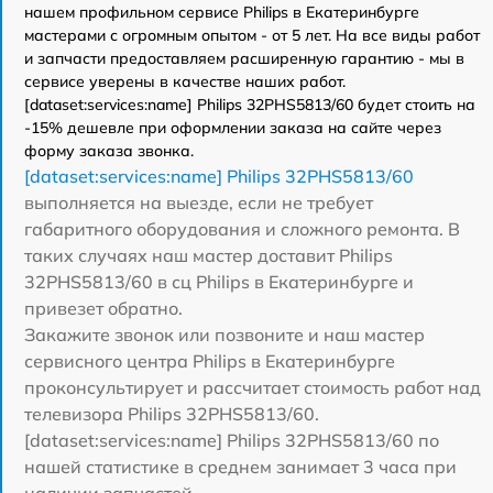
нашем профильном сервисе Philips в Екатеринбурге
мастерами с огромным опытом - от 5 лет. На все виды работ
и запчасти предоставляем расширенную гарантию - мы в
сервисе уверены в качестве наших работ.
[dataset:services:name] Philips 32PHS5813/60 будет стоить на
-15% дешевле при оформлении заказа на сайте через
форму заказа звонка.
[dataset:services:name] Philips 32PHS5813/60
выполняется на выезде, если не требует
габаритного оборудования и сложного ремонта. В
таких случаях наш мастер доставит Philips
32PHS5813/60 в сц Philips в Екатеринбурге и
привезет обратно.
Закажите звонок или позвоните и наш мастер
сервисного центра Philips в Екатеринбурге
проконсультирует и рассчитает стоимость работ над
телевизора Philips 32PHS5813/60.
[dataset:services:name] Philips 32PHS5813/60 по
нашей статистике в среднем занимает 3 часа при