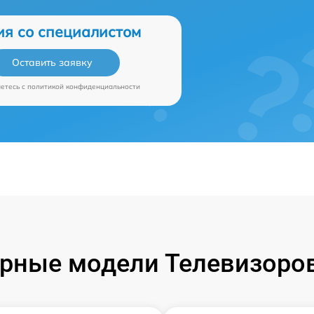
ия со специалистом
Оставить заявку
аетесь c
политикой конфиденциальности
рные модели Телевизоров 