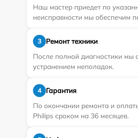
Наш мастер приедет по указанн
неисправности мы обеспечим пер
Ремонт техники
3
После полной диагностики мы с
устранением неполадок.
Гарантия
4
По окончании ремонта и оплат
Philips сроком на 36 месяцев.