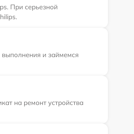
ps. При серьезной
ilips.
и выполнения и займемся
кат на ремонт устройства