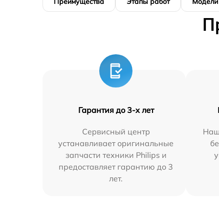
Преимущества
Этапы работ
Модели
П
Гарантия до 3-х лет
Сервисный центр
Наш
устанавливает оригинальные
бе
запчасти техники Philips и
у
предоставляет гарантию до 3
лет.