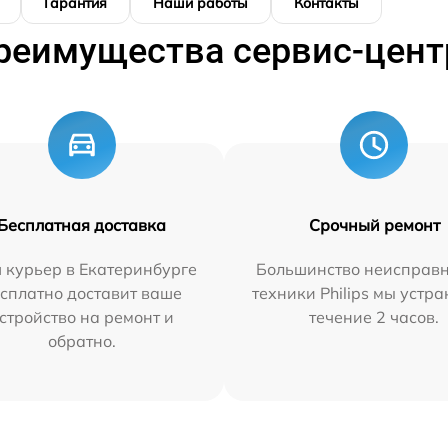
Гарантия
Наши работы
Контакты
реимущества сервис-цент
Бесплатная доставка
Срочный ремонт
 курьер в Екатеринбурге
Большинство неисправн
сплатно доставит ваше
техники Philips мы устра
стройство на ремонт и
течение 2 часов.
обратно.