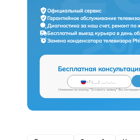
Официальный сервис
Гарантийное обслуживание
телевизор
Диагностика за наш счет,
ремонт по
Бесплатный выезд курьера
в день о
Замена конденсатора телевизора
Ph
Бесплатная консультаци
Нажимая на кнопку "Оставить заявку" Вы соглашает