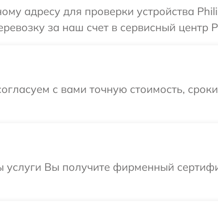
ому адресу для проверки устройства Phili
евозку за наш счет в сервисный центр Ph
огласуем с вами точную стоимость, срок
ы услуги Вы получите фирменный сертифи