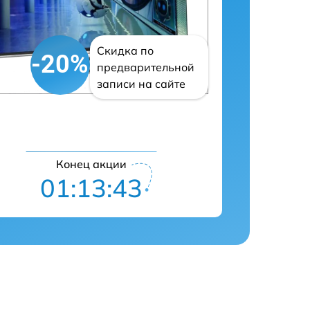
Скидка по
-20%
предварительной
записи на сайте
Конец акции
01:13:42