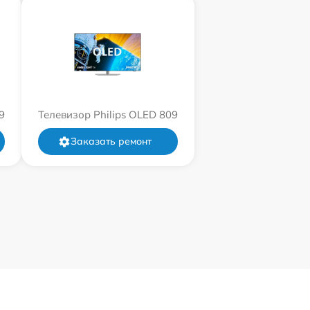
9
Телевизор Philips OLED 809
Заказать ремонт