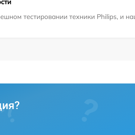
сти
ешном тестировании техники Philips, и на
ция?