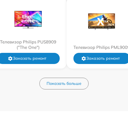
Телевизор Philips PUS8909
("The One")
Телевизор Philips PML900
Заказать ремонт
Заказать ремонт
Показать больше