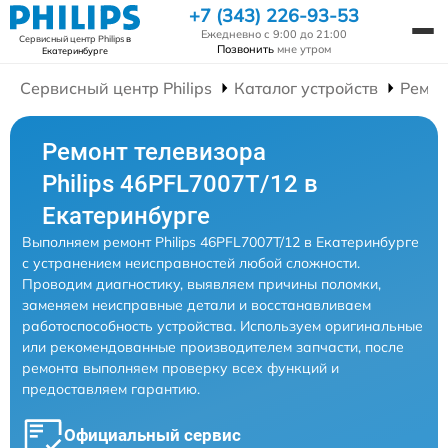
+7 (343) 226-93-53
Ежедневно с 9:00 до 21:00
Сервисный центр Philips
в
Позвонить
мне утром
Екатеринбурге
Сервисный центр Philips
Каталог устройств
Ремон
Ремонт телевизора
Philips 46PFL7007T/12 в
Екатеринбурге
Выполняем ремонт Philips 46PFL7007T/12 в Екатеринбурге
с устранением неисправностей любой сложности.
Проводим диагностику, выявляем причины поломки,
заменяем неисправные детали и восстанавливаем
работоспособность устройства. Используем оригинальные
или рекомендованные производителем запчасти, после
ремонта выполняем проверку всех функций и
предоставляем гарантию.
Официальный сервис