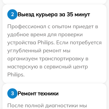
Выезд курьера за 35 минут
2
Профессионал с опытом приедет в
удобное время для проверки
устройства Philips. Если потребуется
углубленный ремонт мы
организуем транспортировку в
мастерскую в сервисный центр
Philips.
Ремонт техники
3
После полной диагностики мы