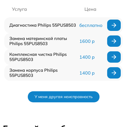
Услуга
Цена
Диагностика Philips 55PUS8503
бесплатно
Замена материнской платы
1600 р
Philips 55PUS8503
Комплексная чистка Philips
1400 р
55PUS8503
Замена корпуса Philips
1400 р
55PUS8503
У меня другая неисправность