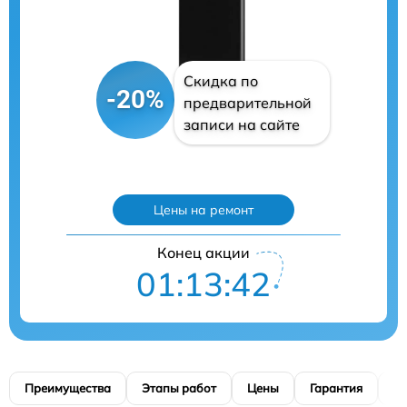
Скидка по
-20%
предварительной
записи на сайте
Цены на ремонт
Конец акции
01:13:41
Преимущества
Этапы работ
Цены
Гарантия
М