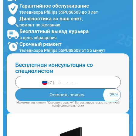
Гарантийное обслуживание
телевизора Philips 55PUS8503 до 3 лет
Диагностика за наш счет,
ремонт по желанию
Бесплатный выезд курьера
в день обращения
Срочный ремонт
телевизора Philips 55PUS8503 от 35 минут
Бесплатная консультация со
специалистом
Оставить заявку
Нажимая на кнопку "Оставить заявку" Вы соглашаетесь c
политикой
конфиденциальности