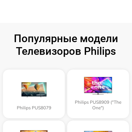
Популярные модели
Телевизоров Philips
Philips PUS8909 ("The
Philips PUS8079
One")