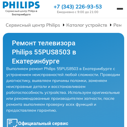
+7 (343) 226-93-53
Сервисный центр Philips
в
Ежедневно с 9:00 до 21:00
Екатеринбурге
Сервисный центр Philips
Каталог устройств
Ремон
Ремонт телевизора
Philips 55PUS8503 в
Екатеринбурге
Выполняем ремонт Philips 55PUS8503 в Екатеринбурге с
устранением неисправностей любой сложности. Проводим
диагностику, выявляем причины поломки, заменяем
неисправные детали и восстанавливаем
работоспособность устройства. Используем оригинальные
или рекомендованные производителем запчасти, после
ремонта выполняем проверку всех функций и
предоставляем гарантию.
Официальный сервис