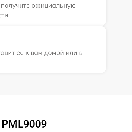
ы получите официальную
ти.
авит ее к вам домой или в
s PML9009