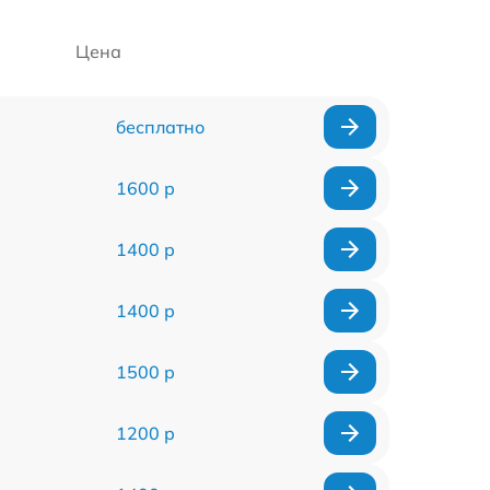
Цена
бесплатно
1600 р
1400 р
1400 р
1500 р
1200 р