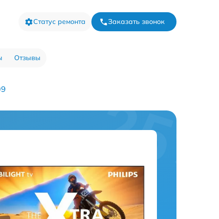
Статус ремонта
Заказать звонок
ы
Отзывы
09