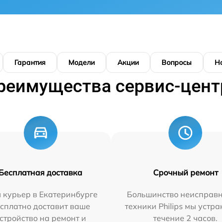
Гарантия
Модели
Акции
Вопросы
Н
реимущества сервис-цент
Бесплатная доставка
Срочный ремонт
 курьер в Екатеринбурге
Большинство неисправн
сплатно доставит ваше
техники Philips мы устра
стройство на ремонт и
течение 2 часов.