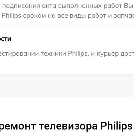
и подписания акта выполненных работ В
Philips сроком на все виды работ и запчас
сти
тировании техники Philips, и курьер дост
ремонт телевизора Philip