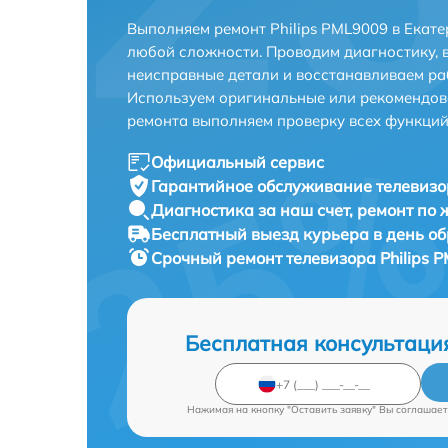
Выполняем ремонт Philips PML9009 в Екат
любой сложности. Проводим диагностику, 
неисправные детали и восстанавливаем ра
Используем оригинальные или рекомендов
ремонта выполняем проверку всех функций
Официальный сервис
Гарантийное обслуживание
телевизо
Диагностика за наш счет,
ремонт по
Бесплатный выезд курьера
в день о
Срочный ремонт
телевизора Philips 
Бесплатная консультаци
Нажимая на кнопку "Оставить заявку" Вы соглашает