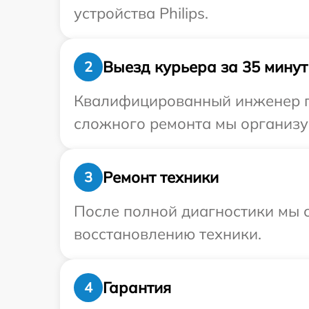
устройства Philips.
Выезд курьера за 35 минут
2
Квалифицированный инженер при
сложного ремонта мы организуе
Ремонт техники
3
После полной диагностики мы с
восстановлению техники.
Гарантия
4