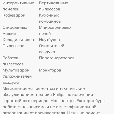
Интерактивных
Вертикальных
панелей
пылесосов
Кофеварок
Кухонных
комбайнов
Стиральных
Микроволновых
машин
печей
Холодильников
Ноутбуков
Пылесосов
Очистителей
воздуха
Роботов-
Парогенераторов
пылесосов
Мультиварок
Мониторов
Увлажнителей
воздуха
Мы занимаемся ремонтом и техническим
обслуживанием техники Philips по истечении
гарантийного периода. Наш центр в Екатеринбурге
работает независимо и не имеет официальной
авторизации от производителя. Цены на ремонт,