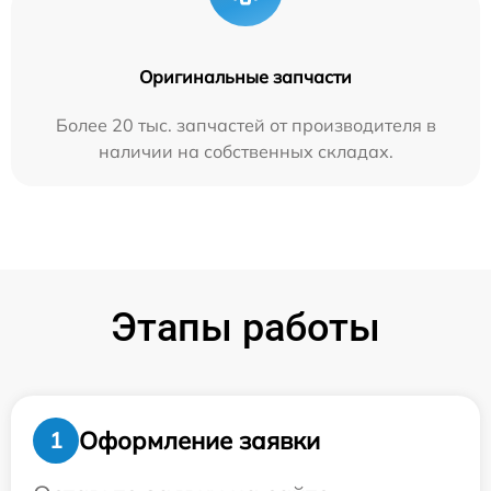
Оригинальные запчасти
Более 20 тыс. запчастей от производителя в
наличии на собственных складах.
Этапы работы
Оформление заявки
1